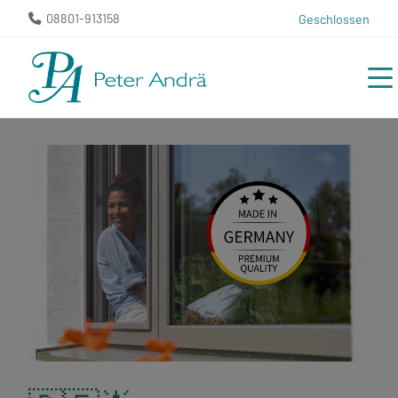
08801-913158
Geschlossen