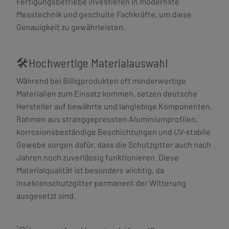
Fertigungsbetriebe investieren in modernste
Messtechnik und geschulte Fachkräfte, um diese
Genauigkeit zu gewährleisten.
🛠️Hochwertige Materialauswahl
Während bei Billigprodukten oft minderwertige
Materialien zum Einsatz kommen, setzen deutsche
Hersteller auf bewährte und langlebige Komponenten.
Rahmen aus stranggepressten Aluminiumprofilen,
korrosionsbeständige Beschichtungen und UV-stabile
Gewebe sorgen dafür, dass die Schutzgitter auch nach
Jahren noch zuverlässig funktionieren. Diese
Materialqualität ist besonders wichtig, da
Insektenschutzgitter permanent der Witterung
ausgesetzt sind.