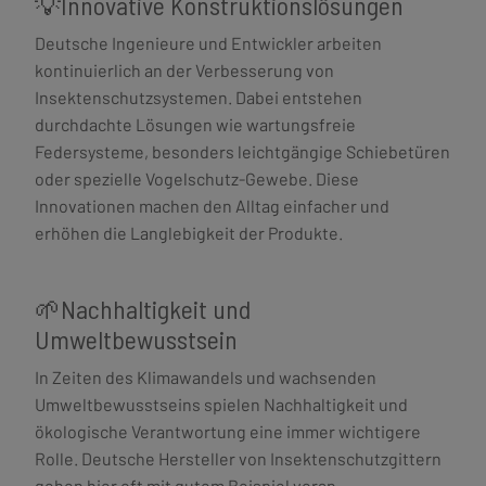
💡Innovative Konstruktionslösungen
Deutsche Ingenieure und Entwickler arbeiten
kontinuierlich an der Verbesserung von
Insektenschutzsystemen. Dabei entstehen
durchdachte Lösungen wie wartungsfreie
Federsysteme, besonders leichtgängige Schiebetüren
oder spezielle Vogelschutz-Gewebe. Diese
Innovationen machen den Alltag einfacher und
erhöhen die Langlebigkeit der Produkte.
🌱Nachhaltigkeit und
Umweltbewusstsein
In Zeiten des Klimawandels und wachsenden
Umweltbewusstseins spielen Nachhaltigkeit und
ökologische Verantwortung eine immer wichtigere
Rolle. Deutsche Hersteller von Insektenschutzgittern
gehen hier oft mit gutem Beispiel voran.