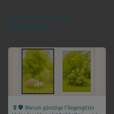
Das könnte Sie auch
interessieren
🪰🛡️ Warum günstige Fliegengitter