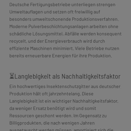
Deutsche Fertigungsbetriebe unterliegen strengen
Umweltauflagen und setzen oft freiwillig auf
besonders umweltschonende Produktionsverfahren.
Moderne Pulverbeschichtungsanlagen arbeiten ohne
schädliche Lösungsmittel, Abfälle werden konsequent
recycelt, und der Energieverbrauch wird durch
effiziente Maschinen minimiert. Viele Betriebe nutzen
bereits erneuerbare Energien für ihre Produktion.
⏳Langlebigkeit als Nachhaltigkeitsfaktor
Ein hochwertiges Insektenschutzgitter aus deutscher
Produktion hält oft jahrzehntelang. Diese
Langlebigkeit ist ein wichtiger Nachhaltigkeitsfaktor,
da weniger Ersatz benötigt wird und somit
Ressourcen geschont werden. Im Gegensatz zu
Billigprodukten, die nach wenigen Jahren
ausgetauscht werden müssen, amortisiert sich die