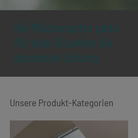
Bei Mückenpeter gibts
für jede Situation die
passende Lösung.
Unsere Produkt-Kategorien