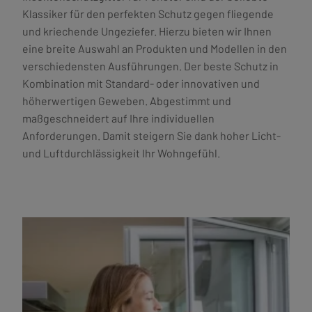
Klassiker für den perfekten Schutz gegen fliegende
und kriechende Ungeziefer. Hierzu bieten wir Ihnen
eine breite Auswahl an Produkten und Modellen in den
verschiedensten Ausführungen. Der beste Schutz in
Kombination mit Standard- oder innovativen und
höherwertigen Geweben. Abgestimmt und
maßgeschneidert auf Ihre individuellen
Anforderungen. Damit steigern Sie dank hoher Licht-
und Luftdurchlässigkeit Ihr Wohngefühl.