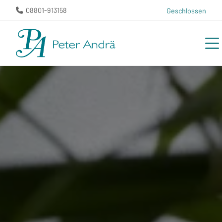
08801-913158
Geschlossen