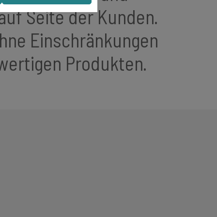
auf Seite der Kunden.
ohne Einschränkungen
hwertigen Produkten.