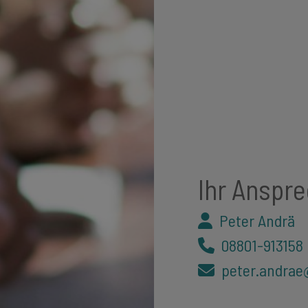
Ihr Anspr
Peter Andrä
08801-913158
peter.andrae