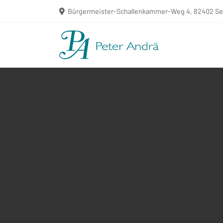
Bürgermeister-Schallenkammer-Weg 4, 82402 S