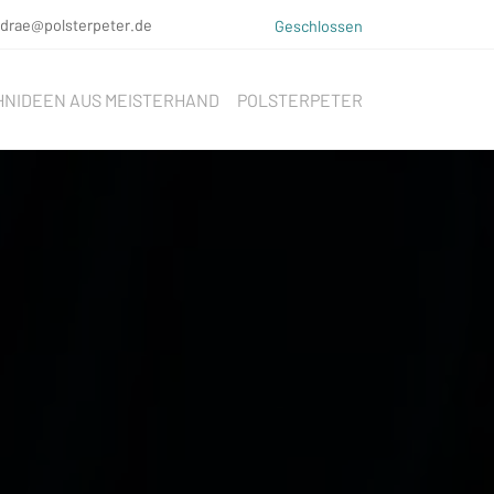
ndrae@polsterpeter.de
Geschlossen
NIDEEN AUS MEISTERHAND
POLSTERPETER