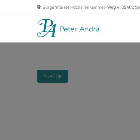
Bürgermeister-Schallenkammer-Weg 4, 82402 S
ZURÜCK