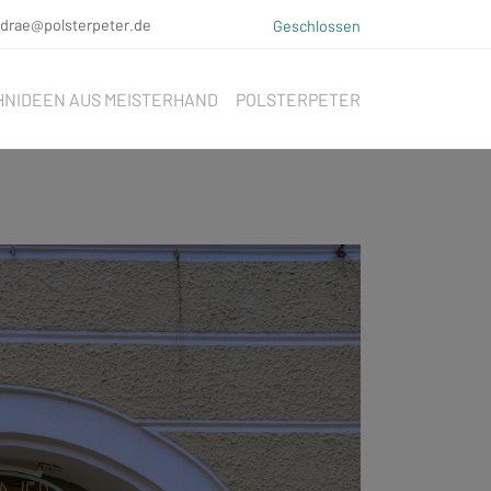
ndrae@polsterpeter.de
Geschlossen
NIDEEN AUS MEISTERHAND
POLSTERPETER