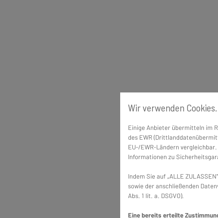
Wir verwenden Cookies.
Einige Anbieter übermitteln im
des EWR (Drittlanddatenübermitt
EU-/EWR-Ländern vergleichbar. E
Informationen zu Sicherheitsgara
Indem Sie auf „ALLE ZULASSEN" 
sowie der anschließenden Datenv
Abs. 1 lit. a. DSGVO).
Eine bereits erteilte Zustimmun