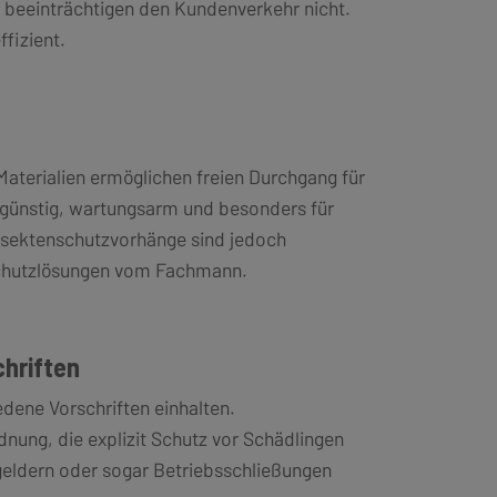
 beeinträchtigen den Kundenverkehr nicht.
fizient.
aterialien ermöglichen freien Durchgang für
engünstig, wartungsarm und besonders für
nsektenschutzvorhänge sind jedoch
nschutzlösungen vom Fachmann.
chriften
ene Vorschriften einhalten.
nung, die explizit Schutz vor Schädlingen
geldern oder sogar Betriebsschließungen