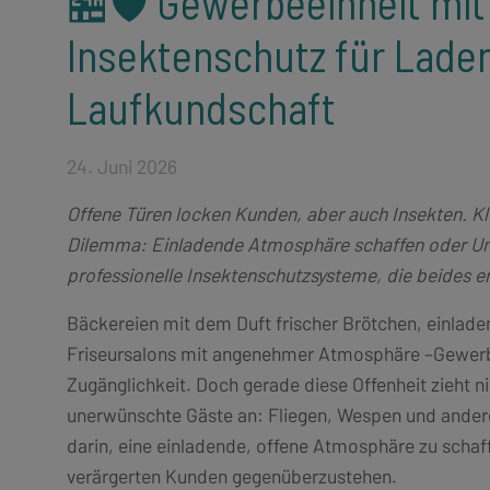
🏪🛡️ Gewerbeeinheit mit
Insektenschutz für Laden
Laufkundschaft
24. Juni 2026
Offene Türen locken Kunden, aber auch Insekten. K
Dilemma: Einladende Atmosphäre schaffen oder Ung
professionelle Insektenschutzsysteme, die beides e
Bäckereien mit dem Duft frischer Brötchen, einlade
Friseursalons mit angenehmer Atmosphäre –Gewerbe
Zugänglichkeit. Doch gerade diese Offenheit zieht 
unerwünschte Gäste an: Fliegen, Wespen und andere
darin, eine einladende, offene Atmosphäre zu scha
verärgerten Kunden gegenüberzustehen.