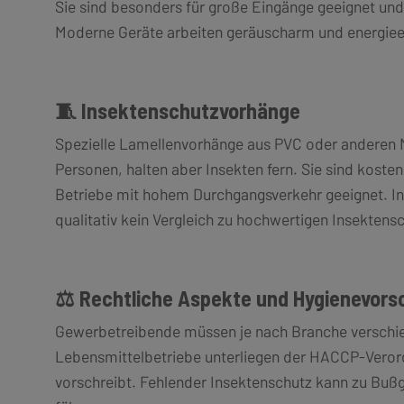
Sie sind besonders für große Eingänge geeignet und
Moderne Geräte arbeiten geräuscharm und energieef
🧵 Insektenschutzvorhänge
Spezielle Lamellenvorhänge aus PVC oder anderen M
Personen, halten aber Insekten fern. Sie sind kost
Betriebe mit hohem Durchgangsverkehr geeignet. I
qualitativ kein Vergleich zu hochwertigen Insekte
⚖️ Rechtliche Aspekte und Hygienevors
Gewerbetreibende müssen je nach Branche verschied
Lebensmittelbetriebe unterliegen der HACCP-Verord
vorschreibt. Fehlender Insektenschutz kann zu Buß