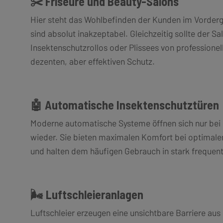
✂️ Friseure und Beauty-Salons
Hier steht das Wohlbefinden der Kunden im Vorder
sind absolut inakzeptabel. Gleichzeitig sollte der S
Insektenschutzrollos oder Plissees von professionel
dezenten, aber effektiven Schutz.
🤖 Automatische Insektenschutztüren
Moderne automatische Systeme öffnen sich nur bei 
wieder. Sie bieten maximalen Komfort bei optimale
und halten dem häufigen Gebrauch in stark frequent
🌬️ Luftschleieranlagen
Luftschleier erzeugen eine unsichtbare Barriere aus 