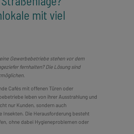
 Straßenlage?
lokale mit viel
leine Gewerbebetriebe stehen vor dem
eziefer fernhalten? Die Lösung sind
rmöglichen.
nde Cafés mit offenen Türen oder
betriebe leben von ihrer Ausstrahlung und
nicht nur Kunden, sondern auch
 Insekten. Die Herausforderung besteht
ffen, ohne dabei Hygieneproblemen oder