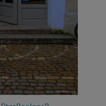
We Asked Locals