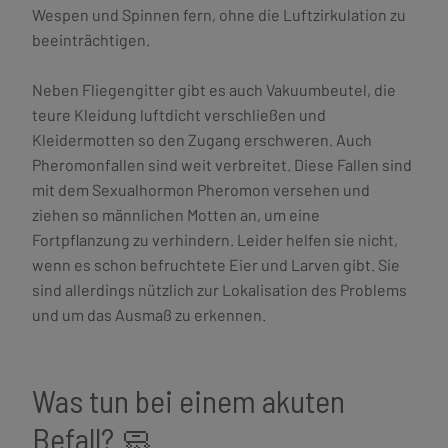
Wespen und Spinnen fern, ohne die Luftzirkulation zu
beeinträchtigen.
Neben Fliegengitter gibt es auch Vakuumbeutel, die
teure Kleidung luftdicht verschließen und
Kleidermotten so den Zugang erschweren. Auch
Pheromonfallen sind weit verbreitet. Diese Fallen sind
mit dem Sexualhormon Pheromon versehen und
ziehen so männlichen Motten an, um eine
Fortpflanzung zu verhindern. Leider helfen sie nicht,
wenn es schon befruchtete Eier und Larven gibt. Sie
sind allerdings nützlich zur Lokalisation des Problems
und um das Ausmaß zu erkennen.
Was tun bei einem akuten
Befall? 🧼