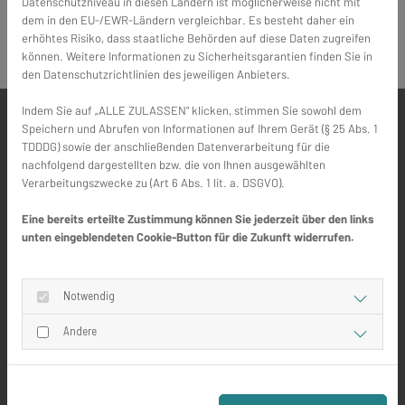
Datenschutzniveau in diesen Ländern ist möglicherweise nicht mit
dem in den EU-/EWR-Ländern vergleichbar. Es besteht daher ein
erhöhtes Risiko, dass staatliche Behörden auf diese Daten zugreifen
können. Weitere Informationen zu Sicherheitsgarantien finden Sie in
den Datenschutzrichtlinien des jeweiligen Anbieters.
Indem Sie auf „ALLE ZULASSEN" klicken, stimmen Sie sowohl dem
Speichern und Abrufen von Informationen auf Ihrem Gerät (§ 25 Abs. 1
TDDDG) sowie der anschließenden Datenverarbeitung für die
Das könnte Sie auch
nachfolgend dargestellten bzw. die von Ihnen ausgewählten
Verarbeitungszwecke zu (Art 6 Abs. 1 lit. a. DSGVO).
interessieren
Eine bereits erteilte Zustimmung können Sie jederzeit über den links
unten eingeblendeten Cookie-Button für die Zukunft widerrufen.
Notwendig
Andere