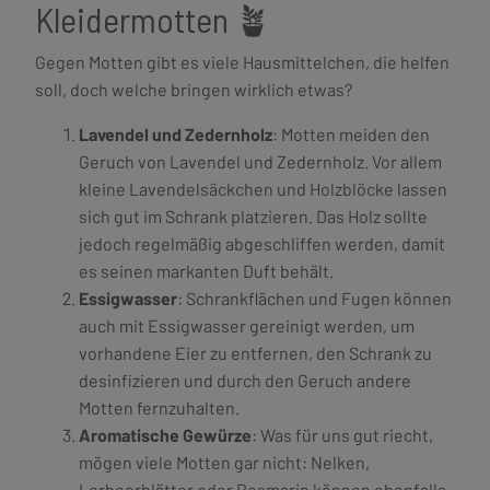
Kleidermotten 🪴
Gegen Motten gibt es viele Hausmittelchen, die helfen
soll, doch welche bringen wirklich etwas?
Lavendel und Zedernholz
: Motten meiden den
Geruch von Lavendel und Zedernholz. Vor allem
kleine Lavendelsäckchen und Holzblöcke lassen
sich gut im Schrank platzieren. Das Holz sollte
jedoch regelmäßig abgeschliffen werden, damit
es seinen markanten Duft behält.
Essigwasser
: Schrankflächen und Fugen können
auch mit Essigwasser gereinigt werden, um
vorhandene Eier zu entfernen, den Schrank zu
desinfizieren und durch den Geruch andere
Motten fernzuhalten.
Aromatische Gewürze
: Was für uns gut riecht,
mögen viele Motten gar nicht: Nelken,
Lorbeerblätter oder Rosmarin können ebenfalls